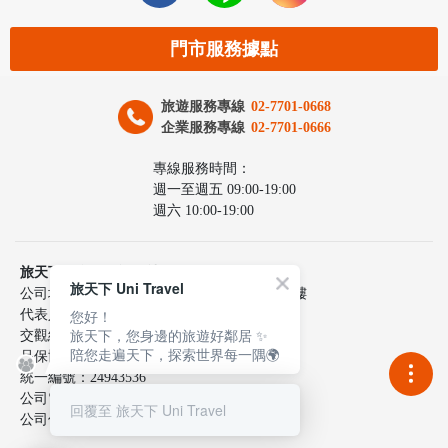
門市服務據點
旅遊服務專線
02-7701-0668
企業服務專線
02-7701-0666
專線服務時間：
週一至週五 09:00-19:00
週六 10:00-19:00
旅天下聯合國際旅行社股份有限公司
旅天下 Uni Travel
公司地址：台北市中山區民生東路三段10號6樓
您好！
代表人：李嘉寅
旅天下，您身邊的旅遊好鄰居 ✨
交觀綜217100號
陪您走遍天下，探索世界每一隅🌍
品保協會2137號
統一編號：24943536
公司電話：02-7701-0660
回覆至 旅天下 Uni Travel
公司傳真：02-2515-9801