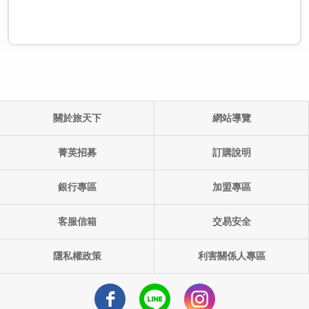
關於旅天下
網站導覽
單團產品代碼:
出發日期: ()
菁英招募
訂購說明
銀行專區
加盟專區
客服信箱
交易安全
隱私權政策
利害關係人專區