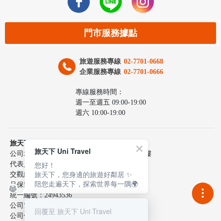
門市服務據點
旅遊服務專線
02-7701-0668
企業服務專線
02-7701-0666
專線服務時間：
週一至週五 09:00-19:00
週六 10:00-19:00
旅天下聯合國際旅行社股份有限公司
旅天下 Uni Travel
公司地址：台北市中山區民生東路三段10號6樓
您好！
代表人：李嘉寅
旅天下，您身邊的旅遊好鄰居 ✨
交觀綜217100號
陪您走遍天下，探索世界每一隅🌍
品保協會2137號
統一編號：24943536
公司電話：02-7701-0660
回覆至 旅天下 Uni Travel
公司傳真：02-2515-9801