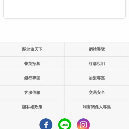
關於旅天下
網站導覽
單團產品代碼:
出發日期: ()
菁英招募
訂購說明
銀行專區
加盟專區
客服信箱
交易安全
隱私權政策
利害關係人專區