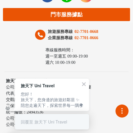
門市服務據點
旅遊服務專線
02-7701-0668
企業服務專線
02-7701-0666
專線服務時間：
週一至週五 09:00-19:00
週六 10:00-19:00
旅天下聯合國際旅行社股份有限公司
旅天下 Uni Travel
公司地址：台北市中山區民生東路三段10號6樓
您好！
代表人：李嘉寅
旅天下，您身邊的旅遊好鄰居 ✨
交觀綜217100號
陪您走遍天下，探索世界每一隅🌍
品保協會2137號
統一編號：24943536
公司電話：02-7701-0660
回覆至 旅天下 Uni Travel
公司傳真：02-2515-9801