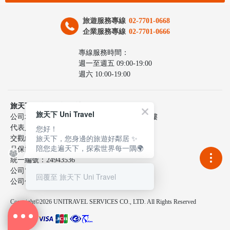
旅遊服務專線
02-7701-0668
企業服務專線
02-7701-0666
專線服務時間：
週一至週五 09:00-19:00
週六 10:00-19:00
旅天下聯合國際旅行社股份有限公司
旅天下 Uni Travel
公司地址：台北市中山區民生東路三段10號6樓
您好！
代表人：李嘉寅
旅天下，您身邊的旅遊好鄰居 ✨
交觀綜217100號
陪您走遍天下，探索世界每一隅🌍
品保協會2137號
統一編號：24943536
公司電話：02-7701-0660
回覆至 旅天下 Uni Travel
公司傳真：02-2515-9801
Copyright©2026 UNITRAVEL SERVICES CO., LTD. All Rights Reserved