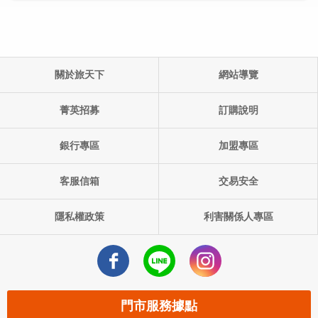
關於旅天下
網站導覽
單團產品代碼:
出發日期: ()
菁英招募
訂購說明
銀行專區
加盟專區
客服信箱
交易安全
隱私權政策
利害關係人專區
門市服務據點