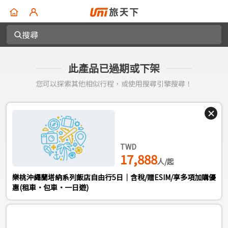
搜尋
此產品已過期或下架
您可以探索其他相似行程，或使用搜尋引擎搜尋！
TWD
17,888
人/起
樂桃沖繩蘭塔納系列飯店自由行5日｜含稅/贈ESIM/享多項加購優
惠(租車·包車·一日遊)