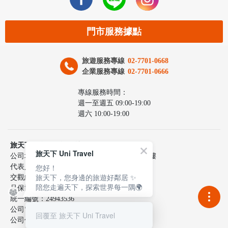
門市服務據點
旅遊服務專線
02-7701-0668
企業服務專線
02-7701-0666
專線服務時間：
週一至週五 09:00-19:00
週六 10:00-19:00
旅天下聯合國際旅行社股份有限公司
旅天下 Uni Travel
公司地址：台北市中山區民生東路三段10號6樓
您好！
代表人：李嘉寅
旅天下，您身邊的旅遊好鄰居 ✨
交觀綜217100號
陪您走遍天下，探索世界每一隅🌍
品保協會2137號
統一編號：24943536
公司電話：02-7701-0660
回覆至 旅天下 Uni Travel
公司傳真：02-2515-9801