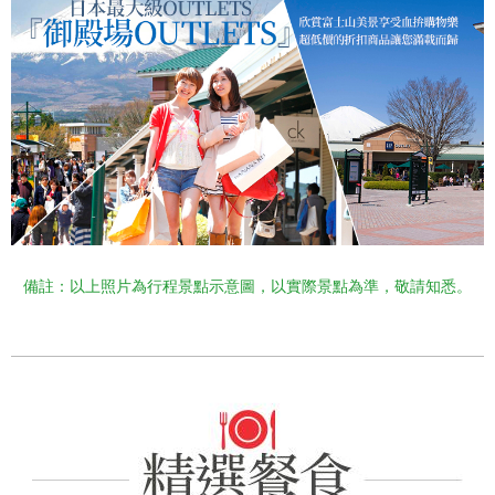
備註：以上照片為行程景點示意圖，以實際景點為準，敬請知悉。