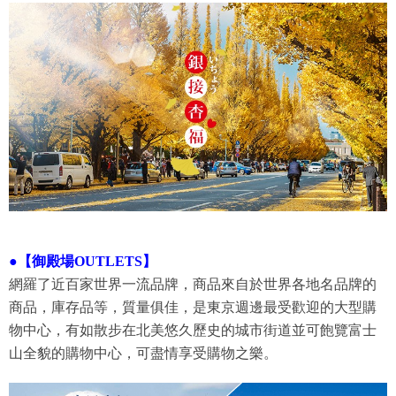
●
【御殿場OUTLETS】
網羅了近百家世界一流品牌，商品來自於世界各地名品牌的
商品，庫存品等，質量俱佳，是東京週邊最受歡迎的大型購
物中心，有如散步在北美悠久歷史的城市街道並可飽覽富士
山全貌的購物中心，可盡情享受購物之樂。