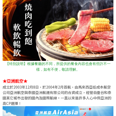
【特別說明】根據餐廳的不同，所提供的餐食內容也會有些許不一
樣，如有不便，敬請理解。
★亞洲航空
★
成立於2003年12月8日，於2004年2月首航，由馬來西亞低成本航空
公司亞洲航空與泰國亞洲航運有限公司的合資成立，經營自曼谷和泰
國其它城市出發的國內及國際航線。一直以來是許多人心中飛亞洲的
高CP選擇！