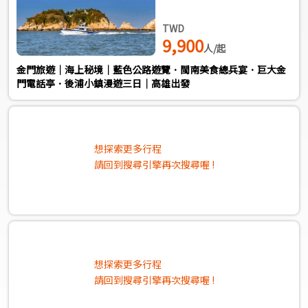
TWD
9,900
人/起
金門旅遊｜海上秘境｜藍色公路遊覽．閩南美食總兵宴．巨大金
門電話亭．後浦小鎮漫遊三日｜高雄出發
想探索更多行程
請回到搜尋引擎再次搜尋喔 !
想探索更多行程
請回到搜尋引擎再次搜尋喔 !