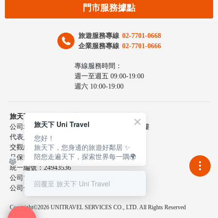
門市服務據點
旅遊服務專線
02-7701-0668
企業服務專線
02-7701-0666
專線服務時間：
週一至週五 09:00-19:00
週六 10:00-19:00
旅天下聯合國際旅行社股份有限公司
旅天下 Uni Travel
公司地址：台北市中山區民生東路三段10號6樓
您好！
代表人：李嘉寅
旅天下，您身邊的旅遊好鄰居 ✨
交觀綜217100號
陪您走遍天下，探索世界每一隅🌍
品保協會2137號
統一編號：24943536
公司電話：02-7701-0660
回覆至 旅天下 Uni Travel
公司傳真：02-2515-9801
Copyright©2026 UNITRAVEL SERVICES CO., LTD. All Rights Reserved