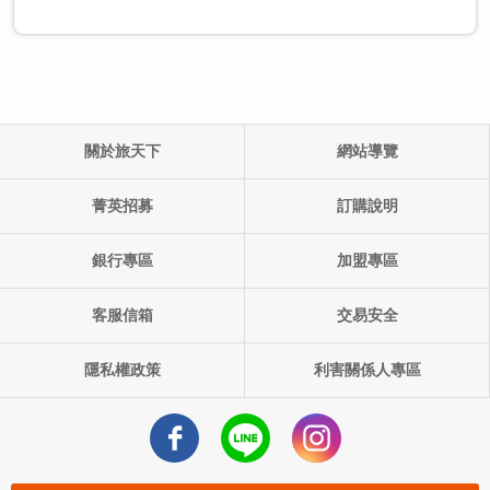
關於旅天下
網站導覽
單團產品代碼:
出發日期: ()
菁英招募
訂購說明
銀行專區
加盟專區
客服信箱
交易安全
隱私權政策
利害關係人專區