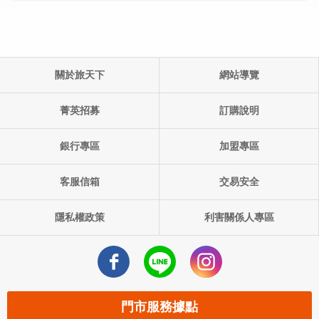
關於旅天下
網站導覽
單團產品代碼:
出發日期: ()
菁英招募
訂購說明
銀行專區
加盟專區
客服信箱
交易安全
隱私權政策
利害關係人專區
門市服務據點