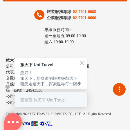
旅遊服務專線
02-7701-0668
企業服務專線
02-7701-0666
專線服務時間：
週一至週五 09:00-19:00
週六 10:00-19:00
旅天下聯合國際旅行社股份有限公司
旅天下 Uni Travel
公司地址：台北市中山區民生東路三段10號6樓
您好！
代表人：李嘉寅
旅天下，您身邊的旅遊好鄰居 ✨
交觀綜217100號
陪您走遍天下，探索世界每一隅🌍
品保協會2137號
統一編號：24943536
公司電話：02-7701-0660
回覆至 旅天下 Uni Travel
公司傳真：02-2515-9801
Copyright©2026 UNITRAVEL SERVICES CO., LTD. All Rights Reserved