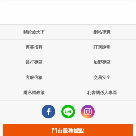
關於旅天下
網站導覽
單團產品代碼:
出發日期: ()
菁英招募
訂購說明
銀行專區
加盟專區
客服信箱
交易安全
隱私權政策
利害關係人專區
門市服務據點