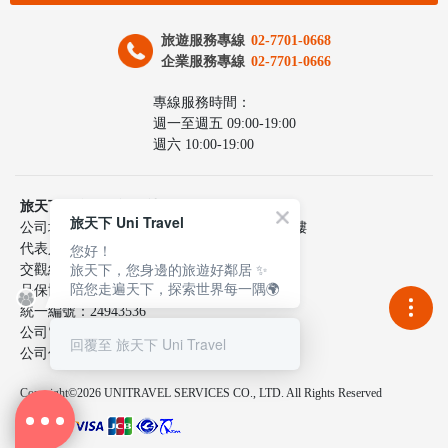
旅遊服務專線
02-7701-0668
企業服務專線
02-7701-0666
專線服務時間：
週一至週五 09:00-19:00
週六 10:00-19:00
旅天下聯合國際旅行社股份有限公司
旅天下 Uni Travel
公司地址：台北市中山區民生東路三段10號6樓
您好！
代表人：李嘉寅
旅天下，您身邊的旅遊好鄰居 ✨
交觀綜217100號
陪您走遍天下，探索世界每一隅🌍
品保協會2137號
統一編號：24943536
公司電話：02-7701-0660
回覆至 旅天下 Uni Travel
公司傳真：02-2515-9801
Copyright©2026 UNITRAVEL SERVICES CO., LTD. All Rights Reserved