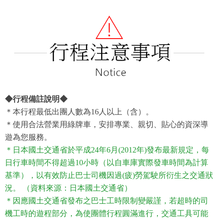
◆行程備註說明◆
＊本行程最低出團人數為16人以上（含）。
＊使用合法營業用綠牌車，安排專業、親切、貼心的資深導
遊為您服務。
＊日本國土交通省於平成24年6月(2012年)發布最新規定，每
日行車時間不得超過10小時（以自車庫實際發車時間為計算
基準），以有效防止巴士司機因過(疲)勞駕駛所衍生之交通狀
況。
（資料來源：日本國土交通省）
＊因應國土交通省發布之巴士工時限制變嚴謹，若超時的司
機工時的遊程部分，為使團體行程圓滿進行，交通工具可能