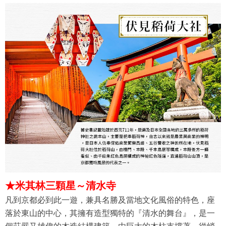
★
米其林三顆星～清水寺
凡到京都必到此一遊，兼具名勝及當地文化風俗的特色，座
落於東山的中心，其擁有造型獨特的『清水的舞台』，是一