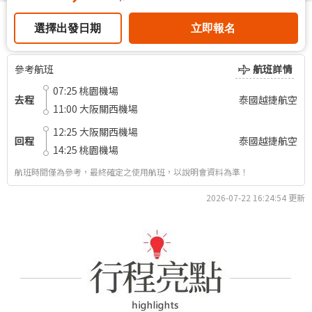
選擇出發日期
立即報名
參考航班
航班詳情
07:25
桃園機場
去程
泰國越捷航空
11:00
大阪關西機場
12:25
大阪關西機場
回程
泰國越捷航空
14:25
桃園機場
航班時間僅為參考，最終確定之使用航班，以說明會資料為準！
2026-07-22 16:24:54
更新