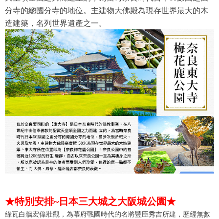
分寺的總國分寺的地位。主建物大佛殿為現存世界最大的木
造建築，名列世界遺產之一。
★特別安排~日本三大城之大阪城公園★
綠瓦白牆宏偉壯觀，為幕府戰國時代的名將豐臣秀吉所建，歷經無數