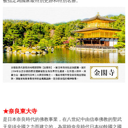
被指定為國家級特別史跡和特別名勝。
★奈良東大寺
是日本奈良時代的佛教事業，在八世紀中由信奉佛教的聖武
天皇頃全國之力而建立的，為當時奈良時代日本60餘國之國