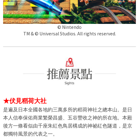
© Nintendo
TM & © Universal Studios. All rights reserved.
★
伏見稻荷大社
是遍及日本全國各地約三萬多所的稻荷神社之總本山。是日
本人信奉保佑商業繁榮昌盛、五谷豐收之神的所在地。本殿
後方一條看似由千座朱紅色鳥居構成的神祕紅色隧道，是京
都獨特風景的代表之一。