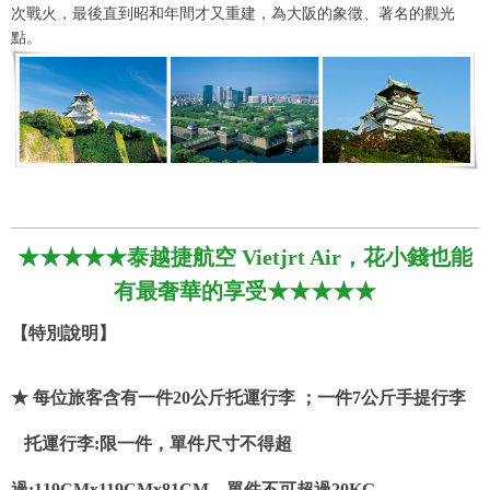
次戰火，最後直到昭和年間才又重建，為大阪的象徵、著名的觀光
點。
★★★★★泰越捷航空 Vietjrt Air，花小錢也能
有最奢華的享受★★★★★
【特別說明】
★ 每位旅客含有一件20公斤托運行李 ；一件7公斤手提行李
托運行李:限一件，單件尺寸不得超
過:119CMx119CMx81CM，單件不可超過20KG