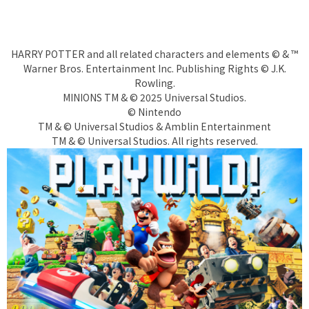
HARRY POTTER and all related characters and elements © & ™
Warner Bros. Entertainment Inc. Publishing Rights © J.K.
Rowling.
MINIONS TM & © 2025 Universal Studios.
© Nintendo
TM & © Universal Studios & Amblin Entertainment
TM & © Universal Studios. All rights reserved.