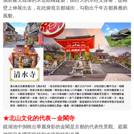
個莊嚴又雄偉的木造結構建築，由巨大的木柱支撐著，從峭
壁上伸展出去，在此俯視京都城街，勾勒出千年古都典雅的
風貌。
★
北山文化的代表～金閣寺
鏡湖池中倒映出華麗身影的金閣是京都的代表性景觀。庭園