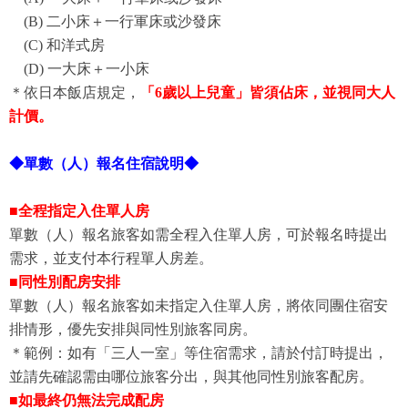
(B) 二小床＋一行軍床或沙發床
(C) 和洋式房
(D) 一大床＋一小床
＊依日本飯店規定，
「6歲以上兒童」皆須佔床，並視同大人
計價。
◆單數（人）報名住宿說明◆
■全程指定入住單人房
單數（人）報名旅客如需全程入住單人房，可於報名時提出
需求，並支付本行程單人房差。
■同性別配房安排
單數（人）報名旅客如未指定入住單人房，將依同團住宿安
排情形，優先安排與同性別旅客同房。
＊範例：如有「三人一室」等住宿需求，請於付訂時提出，
並請先確認需由哪位旅客分出，與其他同性別旅客配房。
■如最終仍無法完成配房