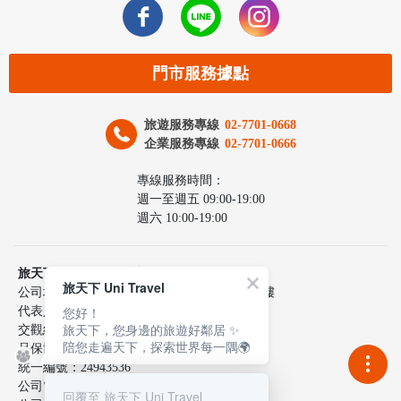
門市服務據點
旅遊服務專線
02-7701-0668
企業服務專線
02-7701-0666
專線服務時間：
週一至週五 09:00-19:00
週六 10:00-19:00
旅天下聯合國際旅行社股份有限公司
旅天下 Uni Travel
公司地址：台北市中山區民生東路三段10號6樓
您好！
代表人：李嘉寅
旅天下，您身邊的旅遊好鄰居 ✨
交觀綜217100號
陪您走遍天下，探索世界每一隅🌍
品保協會2137號
統一編號：24943536
公司電話：02-7701-0660
回覆至 旅天下 Uni Travel